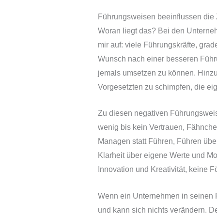
Führungsweisen beeinflussen die
Woran liegt das? Bei den Unternehm
mir auf: viele Führungskräfte, gr
Wunsch nach einer besseren Führu
jemals umsetzen zu können. Hinzu
Vorgesetzten zu schimpfen, die e
Zu diesen negativen Führungswei
wenig bis kein Vertrauen, Fähnche
Managen statt Führen, Führen über
Klarheit über eigene Werte und Mo
Innovation und Kreativität, keine 
Wenn ein Unternehmen in seinen F
und kann sich nichts verändern. D