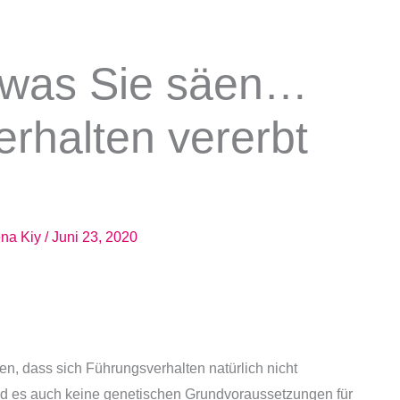
n was Sie säen…
rhalten vererbt
ena Kiy
/
Juni 23, 2020
en, dass sich Führungsverhalten natürlich nicht
nd es auch keine genetischen Grundvoraussetzungen für