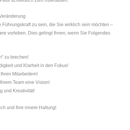
Fass schließlich zum Überlaufen.
e Veränderung
e Führungskraft zu sein, die Sie wirklich sein möchten –
re vorleben. Dies gelingt Ihnen, wenn Sie Folgendes
n“ zu brechen!
digkeit und Klarheit in den Fokus!
Ihren Mitarbeitern!
Ihrem Team eine Vision!
 und Kreativität!
ch und Ihre innere Haltung!