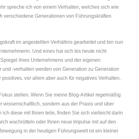
ehr spreche ich von einem Verhalten, welches sich wie
ch verschiedene Generationen von Führungskräften
skraft im angestellten Verhältnis gearbeitet und bin nun
Unternehmerin. Und eines hat sich bis heute nicht
r Spiegel ihres Unternehmens und der eigenen
tur und -verhalten werden von Generation zu Generation
 positives, vor allem aber auch für negatives Verhalten.
 Fokus stellen. Wenn Sie meine Blog-Artikel regelmäßig
r wissenschaftlich, sondern aus der Praxis und über
h diese mit Ihnen teile, finden Sie sich vielleicht darin
durch wachrütteln oder Ihnen neue Impulse mit auf den
Bewegung in der heutigen Führungswelt ist ein kleiner