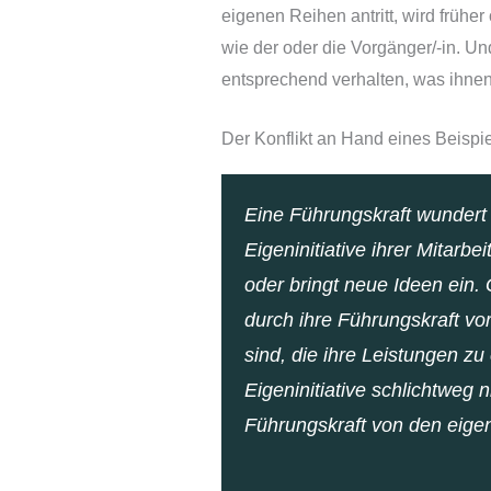
eigenen Reihen antritt, wird früh
wie der oder die Vorgänger/-in. Un
entsprechend verhalten, was ihnen
Der Konflikt an Hand eines Beispi
Eine Führungskraft wundert
Eigeninitiative ihrer Mitarbei
oder bringt neue Ideen ein.
durch ihre Führungskraft v
sind, die ihre Leistungen z
Eigeninitiative schlichtweg n
Führungskraft von den eigen