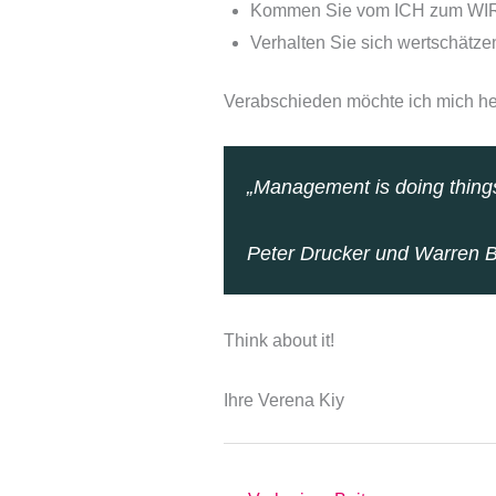
Kommen Sie vom ICH zum WI
Verhalten Sie sich wertschätz
Verabschieden möchte ich mich heu
„Management is doing things 
Peter Drucker und Warren 
Think about it!
Ihre Verena Kiy