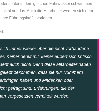
er oder später in dem gleichen Fahrwasser schwimmen
d nicht nur das. Auch die Mitarbeiter werden sich dem
 ihre Führungskräfte vorleben.
els
 sich immer wieder über die nicht vorhandene
ter. Keiner denkt mit, keiner äußert sich kritisch
 Geht auch nicht! Denn diese Mitarbeiter haben
orgelebt bekommen, dass sie nur Nummern
u erbringen haben und Mitdenken oder
icht gefragt sind. Erfahrungen, die der
en Vorgesetzten vermittelt wurden.