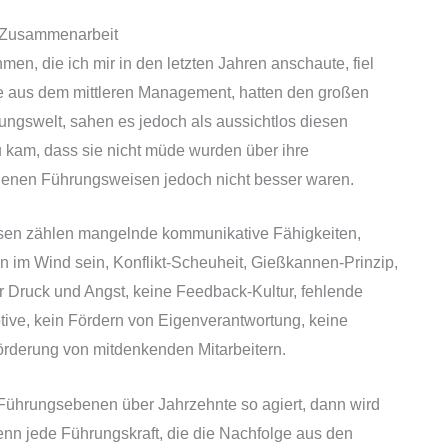
 Zusammenarbeit
en, die ich mir in den letzten Jahren anschaute, fiel
ade aus dem mittleren Management, hatten den großen
ngswelt, sahen es jedoch als aussichtlos diesen
 kam, dass sie nicht müde wurden über ihre
igenen Führungsweisen jedoch nicht besser waren.
sen zählen mangelnde kommunikative Fähigkeiten,
n im Wind sein, Konflikt-Scheuheit, Gießkannen-Prinzip,
 Druck und Angst, keine Feedback-Kultur, fehlende
tive, kein Fördern von Eigenverantwortung, keine
Förderung von mitdenkenden Mitarbeitern.
ührungsebenen über Jahrzehnte so agiert, dann wird
enn jede Führungskraft, die die Nachfolge aus den