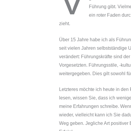
V
Führung gibt. Vielm
ein roter Faden dur
zieht.
Über 15 Jahre habe ich als Führung
seit vielen Jahren selbstständige 
verändert: Führungskräfte sind de
Vorgesetzten. Führungsstile, -kul
weitergegeben. Dies gilt sowohl für
Letzteres möchte ich heute in den
lesen, wissen Sie, dass ich wenige
meine Erfahrungen schreibe. Wenn ic
wieder, vielleicht kann ich Sie da
Weg geben. Jegliche Art positiver 