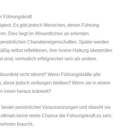
r Führungskraft
igkeit. Es gibt jedoch Menschen, denen Führung
deren. Dies liegt im Wesentlichen an erlernten
persönlichen Charaktereigenschaften. Später werden
ßig selbst reflektieren, ihre innere Haltung überprüfen
st sind, vermutlich erfolgreicher sein als andere.
tsumfeld nicht stimmt? Wenn Führungskräfte alle
n, diese jedoch verborgen bleiben? Wenn sie in einem
n innen heraus kränkelt?
 bester persönlicher Voraussetzungen und obwohl sie
tmals keine reelle Chance die Führungskraft zu sein,
rnehmen braucht.