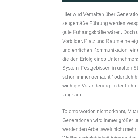
Hier wird Verhalten über Generati
zeitgemäße Führung werden verspie
gute Führungskräfte wären. Doch u
Vorbilder, Platz und Raum eine eig
und ehrlichen Kommunikation, ein
die den Erfolg eines Unternehmen
System. Festgebissen in uralten St
schon immer gemacht!“ oder „Ich bi
wichtige Veränderung in der Führun
langsam.
Talente werden nicht erkannt, Mitar
Generationen wird immer größer u
werdenden Arbeitswelt nicht mehr 