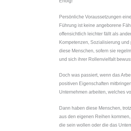
Erfolg!
Persönliche Voraussetzungen eine
Führung ist keine angeborene Fäh
offensichtlich leichter fällt als an
Kompetenzen, Sozialisierung und 
diese Menschen, sofern sie regelmä
und sich ihrer Rollenvielfalt bewus
Doch was passiert, wenn das Arbei
positiven Eigenschaften mitbringe
Unternehmen arbeiten, welches vo
Dann haben diese Menschen, trotz
aus den eigenen Reihen kommen, of
die sein wollen oder die das Unte