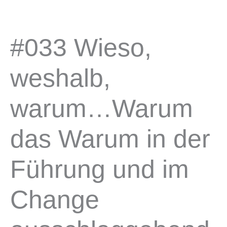
Zum
Inhalt
springen
#033 Wieso,
weshalb,
warum…Warum
das Warum in der
Führung und im
Change