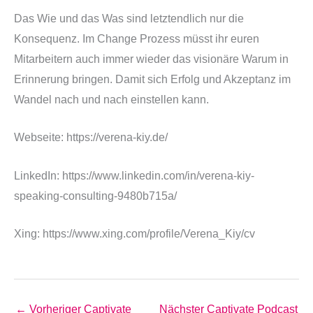
Das Wie und das Was sind letztendlich nur die
Konsequenz. Im Change Prozess müsst ihr euren
Mitarbeitern auch immer wieder das visionäre Warum in
Erinnerung bringen. Damit sich Erfolg und Akzeptanz im
Wandel nach und nach einstellen kann.
Webseite: https://verena-kiy.de/
LinkedIn: https://www.linkedin.com/in/verena-kiy-
speaking-consulting-9480b715a/
Xing: https://www.xing.com/profile/Verena_Kiy/cv
←
Vorheriger Captivate
Nächster Captivate Podcast