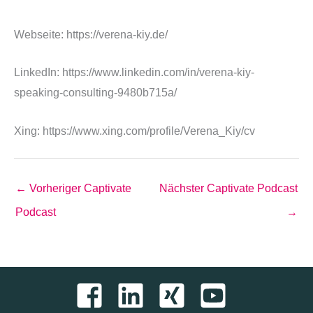
Webseite: https://verena-kiy.de/
LinkedIn: https://www.linkedin.com/in/verena-kiy-
speaking-consulting-9480b715a/
Xing: https://www.xing.com/profile/Verena_Kiy/cv
←
Vorheriger Captivate
Nächster Captivate Podcast
Podcast
→